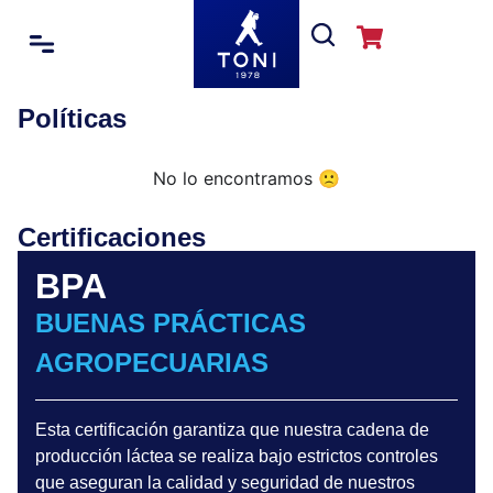
Políticas
No lo encontramos 🙁
Certificaciones
BPA
BUENAS PRÁCTICAS
AGROPECUARIAS
Esta certificación garantiza que nuestra cadena de
producción láctea se realiza bajo estrictos controles
que aseguran la calidad y seguridad de nuestros