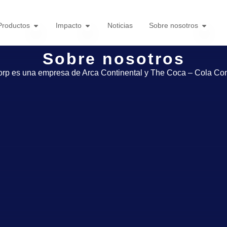
Productos
Impacto
Noticias
Sobre nosotros
Sobre nosotros
orp es una empresa de Arca Continental y The Coca – Cola C