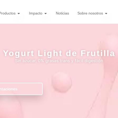
Productos
Impacto
Noticias
Sobre nosotros
Yogurt Light de Frutilla
Sin azúcar, 0% grasas trans y fácil digestión
ntaciones