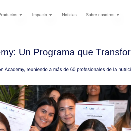
Productos
Impacto
Noticias
Sobre nosotros
emy: Un Programa que Transfor
ion Academy, reuniendo a más de 60 profesionales de la nutric