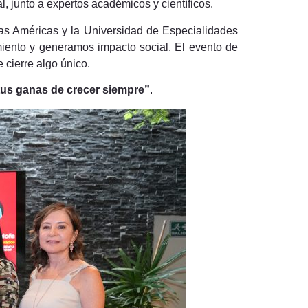
l, junto a expertos académicos y científicos.
as Américas y la Universidad de Especialidades
ento y generamos impacto social. El evento de
 cierre algo único.
tus ganas de crecer siempre”
.