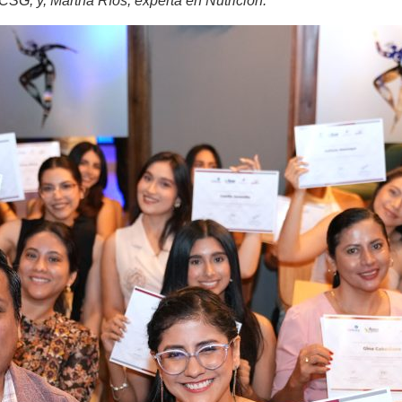
UCSG; y, Martha Ríos, experta en Nutrición.