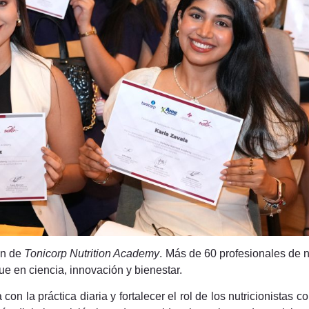
ón de
Tonicorp Nutrition Academy
. Más de 60 profesionales de n
ue en ciencia, innovación y bienestar.
on la práctica diaria y fortalecer el rol de los nutricionistas