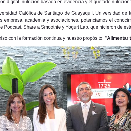
n digital, nutrición basada en evidencia y etiquetado nutriciona
versidad Católica de Santiago de Guayaquil, Universidad de l
s empresa, academia y asociaciones, potenciamos el conocimi
e Podcast, Share a Smoothie y Yogurt Lab, que hicieron de este
iso con la formación continua y nuestro propósito:
“Alimentar 